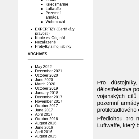
Civilní
Kriegsmarine
Luftwaffe
Pozemní
armáda
Wehrmacht
EXPERTIZY (Certifikáty
pravosti)
Kopie vs. Originál
Nezařazené
Přebytky z mojí sbírky
ARCHIVES
May 2022
December 2021
October 2020
June 2020
Pro důstojníky
March 2020
dělostřelectva p
October 2019
January 2018
vojenských cílů
December 2017
November 2017
pozemní armády 
October 2017
protiletadlového
June 2017
April 2017
Předlohou pro ně
October 2016
August 2016
Luftwaffe, který 
June 2016
April 2016
August 2015