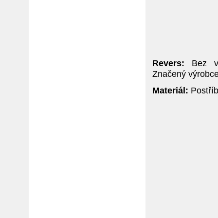
Revers:
Bez výt
Značený výrobce
Materiál:
Postříb