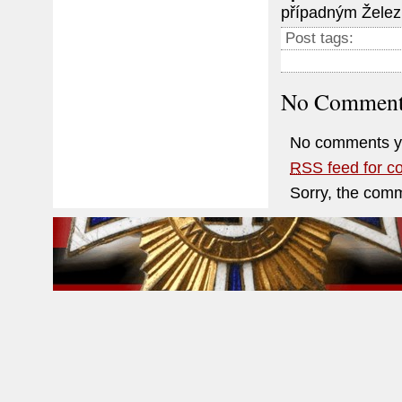
případným Železn
Post tags:
No Comment
No comments y
RSS
feed for c
Sorry, the comm