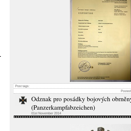
Post tags:
Posted
Odznak pro posádky bojových obrněný
(Panzerkampfabzeichen)
01st November 2014