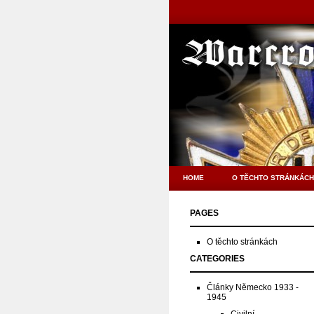
HOME
O TĚCHTO STRÁNKÁCH
PAGES
O těchto stránkách
CATEGORIES
Články Německo 1933 -
1945