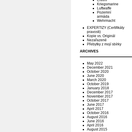
Civilní
Kriegsmarine
Luftwaffe
Pozemní
armáda
Wehrmacht
EXPERTIZY (Certifikáty
pravosti)
Kopie vs. Originál
Nezařazené
Přebytky z mojí sbírky
ARCHIVES
May 2022
December 2021
October 2020
June 2020
March 2020
October 2019
January 2018
December 2017
November 2017
October 2017
June 2017
April 2017
October 2016
August 2016
June 2016
April 2016
August 2015