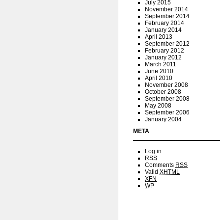
July 2015
November 2014
September 2014
February 2014
January 2014
April 2013
September 2012
February 2012
January 2012
March 2011
June 2010
April 2010
November 2008
October 2008
September 2008
May 2008
September 2006
January 2004
META
Log in
RSS
Comments
RSS
Valid
XHTML
XFN
WP