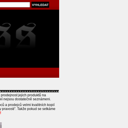
prodejnost jejich produktů na
pií nejsou dostatečně seznámeni.
ců a prodejců velmi kvalitních kopií
y pravosti”. Takže pokud se setkáme
!