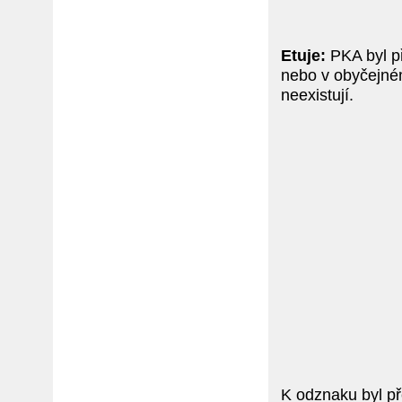
Etuje:
PKA byl p
nebo v obyčejné
neexistují.
K odznaku byl 