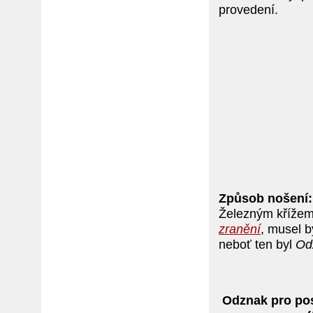
provedení.
Způsob nošení:
Železným křížem 
zranění
, musel b
neboť ten byl
Od
Odznak pro po