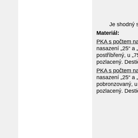
Je shodný s
Materiál:
PKA s počtem nas
nasazení „25“ a 
postříbřený, u „
pozlacený. Desti
PKA s počtem na
nasazení „25“ a 
pobronzovaný, u
pozlacený. Desti