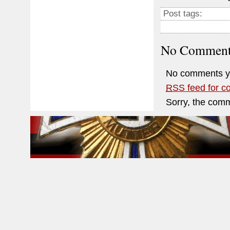
Post tags:
No Comment
No comments y
RSS
feed for c
Sorry, the comm