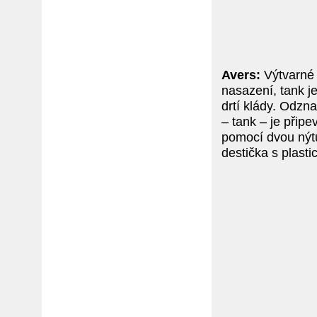
Avers:
Výtvarné 
nasazení, tank je
drtí klády. Odzna
– tank – je přip
pomocí dvou nýtů
destička s plasti