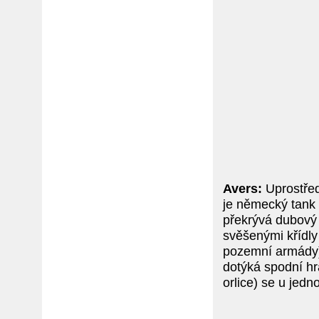
Avers:
Uprostřed
je německý tank 
překrývá dubový 
svěšenými křídly
pozemní armády).
dotýká spodní hr
orlice) se u jedno