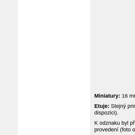
Miniatury:
16 mm 
Etuje:
Stejný pri
dispozici).
K odznaku byl 
provedení (foto o