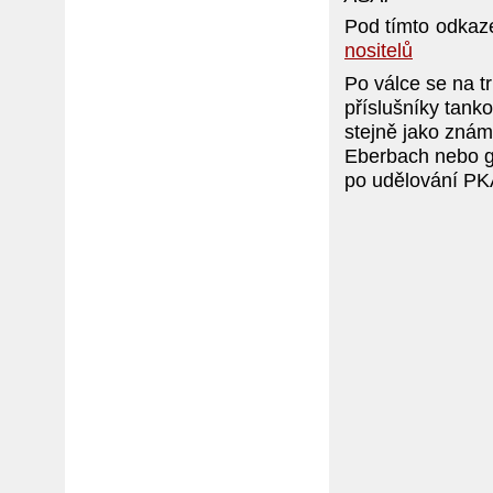
Pod tímto odkaz
nositelů
Po válce se na t
příslušníky tanko
stejně jako známý
Eberbach nebo ge
po udělování PK