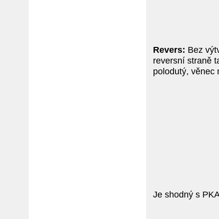
Revers:
Bez výt
reversní straně 
polodutý, věnec 
Je shodný s PKA 