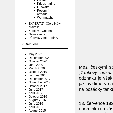
Civilní
Kriegsmarine
Luftwaffe
Pozemní
armáda
Wehrmacht
EXPERTIZY (Certifikáty
pravosti)
Kopie vs. Originál
Nezařazené
Přebytky z mojí sbírky
ARCHIVES
May 2022
December 2021
October 2020
June 2020
Mezi českými sb
March 2020
„Tankový odzna
October 2019
January 2018
odznaku je vša
December 2017
November 2017
jak uvidíme v ná
October 2017
na posádky tank
June 2017
April 2017
October 2016
August 2016
13. července 192
June 2016
April 2016
upomínku na zás
August 2015