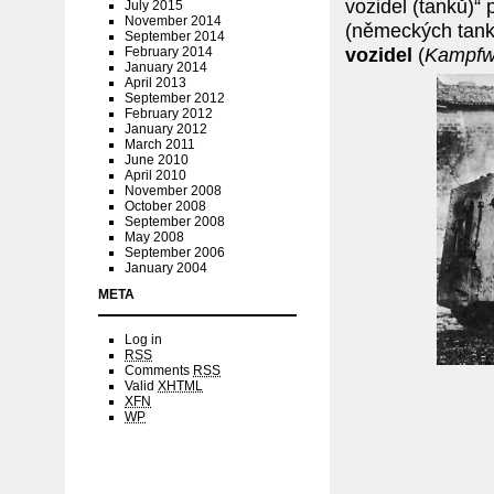
vozidel (tanků)“
July 2015
November 2014
(německých tanků
September 2014
vozidel
(
Kampfw
February 2014
January 2014
April 2013
September 2012
February 2012
January 2012
March 2011
June 2010
April 2010
November 2008
October 2008
September 2008
May 2008
September 2006
January 2004
META
Log in
RSS
Comments
RSS
Valid
XHTML
XFN
WP