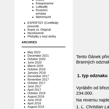
Civilní
Kriegsmarine
Luftwaffe
Pozemní
armáda
Wehrmacht
EXPERTIZY (Certifikáty
pravosti)
Kopie vs. Originál
Nezařazené
Přebytky z mojí sbírky
ARCHIVES
May 2022
December 2021
Tento článek při
October 2020
Branných odznaků
June 2020
March 2020
October 2019
January 2018
1. typ odznaku 
December 2017
November 2017
October 2017
June 2017
Vyráběn od březn
April 2017
234.000.
October 2016
August 2016
Na reversu najde
June 2016
April 2016
1.
L. Christian L
August 2015