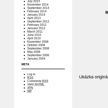
July 2015
November 2014
September 2014
February 2014
R
January 2014
April 2013
September 2012
February 2012
January 2012
March 2011
June 2010
April 2010
November 2008
October 2008
September 2008
May 2008
September 2006
January 2004
META
Log in
Ukázka originá
RSS
Comments
RSS
Valid
XHTML
XFN
WP