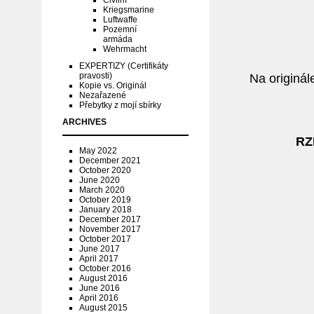
Civilní
Kriegsmarine
Luftwaffe
Pozemní
armáda
Wehrmacht
EXPERTIZY (Certifikáty
pravosti)
Na originá
Kopie vs. Originál
Nezařazené
Přebytky z mojí sbírky
ARCHIVES
RZ
May 2022
December 2021
October 2020
June 2020
March 2020
October 2019
January 2018
December 2017
November 2017
October 2017
June 2017
April 2017
October 2016
August 2016
June 2016
April 2016
August 2015