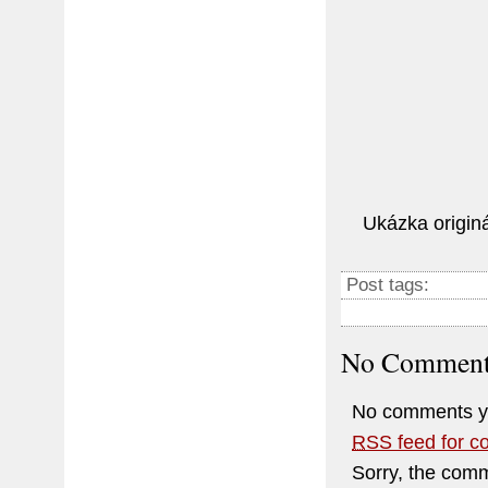
Ukázka originá
Post tags:
No Comment
No comments y
RSS
feed for c
Sorry, the comm