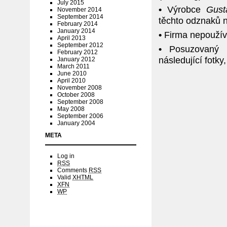
July 2015
•
Výrobce
Gust
November 2014
September 2014
těchto odznaků ní
February 2014
January 2014
•
Firma nepoužíval
April 2013
September 2012
•
Posuzovaný od
February 2012
následující fotk
January 2012
March 2011
June 2010
April 2010
November 2008
October 2008
September 2008
May 2008
September 2006
January 2004
META
Log in
RSS
Comments
RSS
Valid
XHTML
XFN
WP