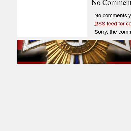
No Comment
No comments y
RSS
feed for c
Sorry, the comm