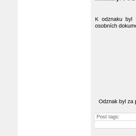
K odznaku byl 
osobních dokume
Odznak byl za p
Post tags: