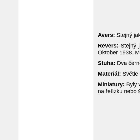
Avers:
Stejný ja
Revers:
Stejný j
Oktober 1938. M
Stuha:
Dva černé
Materiál:
Světle 
Miniatury:
Byly v
na řetízku nebo