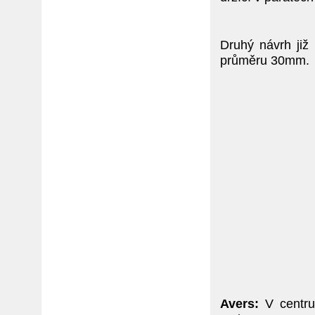
Druhý návrh již
průměru 30mm.
Avers:
V centru