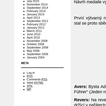
Návrh medaile vy
July 2015
November 2014
September 2014
February 2014
January 2014
První výtvarný 
April 2013
September 2012
stal se proto sbě
February 2012
January 2012
March 2011
June 2010
April 2010
November 2008
October 2008
September 2008
May 2008
September 2006
January 2004
META
Log in
RSS
Comments
RSS
Valid
XHTML
Avers:
Bysta Adol
XFN
WP
Führer” (Jeden n
Revers:
Na rever
držící v pařátec