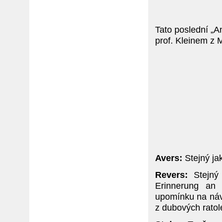
Tato poslední „A
prof. Kleinem z 
Avers:
Stejný ja
Revers:
Stejný 
Erinnerung an
upomínku na náv
z dubových ratol