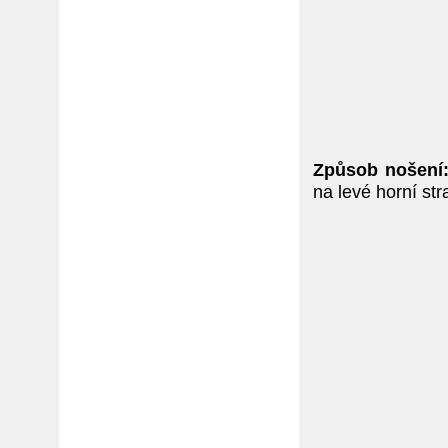
Způsob nošení
na levé horní str