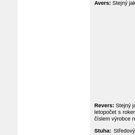
Avers:
Stejný jak
Revers:
Stejný j
letopočet s rok
číslem výrobce n
Stuha:
Středový