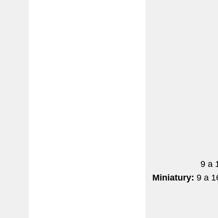
9 a 
Miniatury:
9 a 1