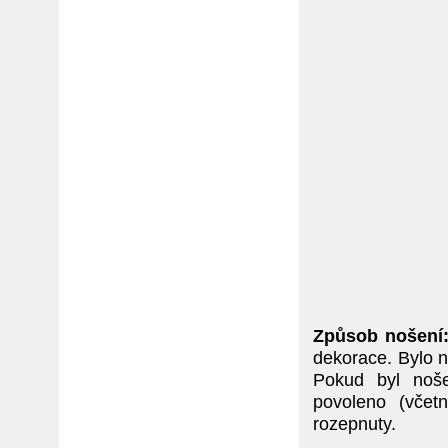
Způsob nošení
dekorace. Bylo nu
Pokud byl noše
povoleno (včetn
rozepnuty.