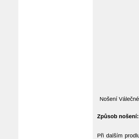
Nošení Válečné 
Způsob nošení:
Při dalším prodl