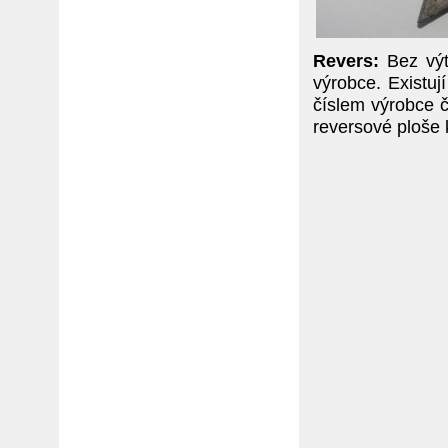
Revers:
Bez výt
výrobce. Existuj
číslem výrobce č
reversové ploše 