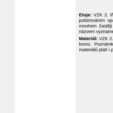
Etuje:
VZK 2. tř
polstrováním op
mnohem častěji
názvem vyzname
Materiál:
VZK 2.
bronz. Poznámka
materiálů platí i