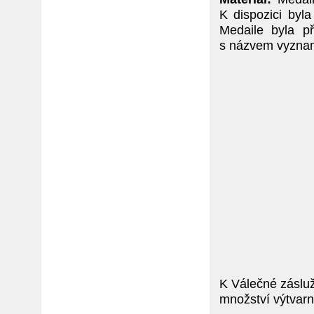
K dispozici byl
Medaile byla 
s názvem vyzna
K Válečné zásluž
množství výtvarn