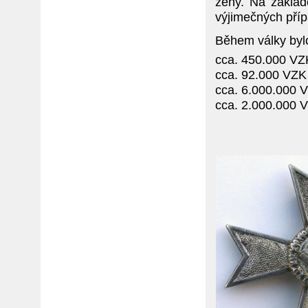
ženy. Na zákla
výjimečných pří
Během války byl
cca. 450.000 VZK
cca. 92.000 VZK 
cca. 6.000.000 V
cca. 2.000.000 V