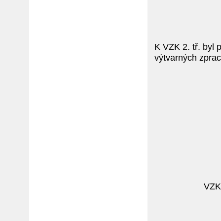
K VZK 2. tř. byl 
výtvarných zprac
VZK 