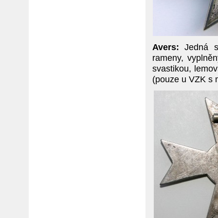
Avers:
Jedná se
rameny, vyplněn
svastikou, lemo
(pouze u VZK s 